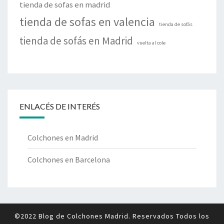
tienda de sofas en madrid
tienda de sofas en valencia
tienda de sofás
tienda de sofás en Madrid
vuelta al cole
ENLACÉS DE INTERÉS
Colchones en Madrid
Colchones en Barcelona
©2022 Blog de Colchones Madrid. Reservados Todos los