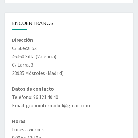
ENCUÉNTRANOS
Dirección
C/ Sueca, 52
46460 Silla (Valencia)
C/ Larra, 3
28935 Móstoles (Madrid)
Datos de contacto
Teléfono: 96 121 40 40
Email: grupointermobel@gmail.com
Horas
Lunes a viernes:
9:00h a 13:30h