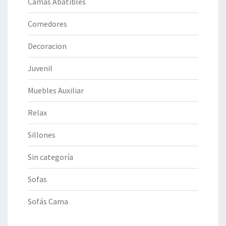
Camas Abatibles
Comedores
Decoracion
Juvenil
Muebles Auxiliar
Relax
Sillones
Sin categoría
Sofas
Sofás Cama