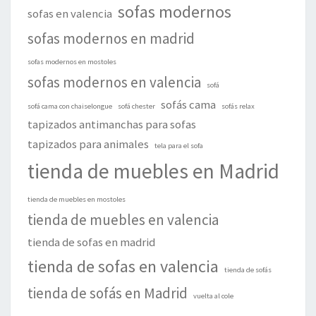
sofas modernos
sofas en valencia
sofas modernos en madrid
sofas modernos en mostoles
sofas modernos en valencia
sofá
sofás cama
sofá cama con chaiselongue
sofá chester
sofás relax
tapizados antimanchas para sofas
tapizados para animales
tela para el sofa
tienda de muebles en Madrid
tienda de muebles en mostoles
tienda de muebles en valencia
tienda de sofas en madrid
tienda de sofas en valencia
tienda de sofás
tienda de sofás en Madrid
vuelta al cole