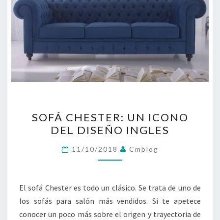
SOFÁ
SOFÁ CHESTER: UN ICONO
CHESTER:
DEL DISEÑO INGLES
UN
ICONO
11/10/2018
Cmblog
DEL
DISEÑO
INGLES
El sofá Chester es todo un clásico. Se trata de uno de
los sofás para salón más vendidos. Si te apetece
conocer un poco más sobre el origen y trayectoria de