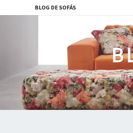
BLOG DE SOFÁS
B
Últ