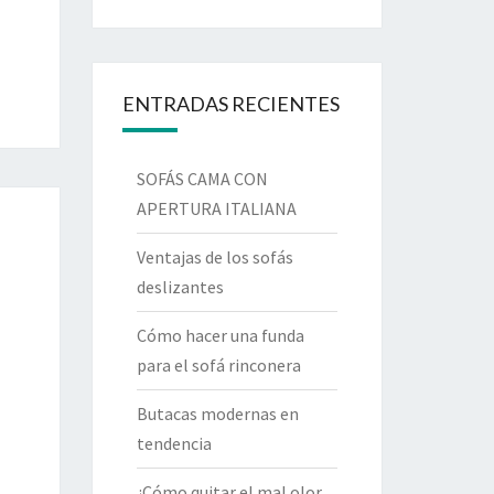
ENTRADAS RECIENTES
SOFÁS CAMA CON
APERTURA ITALIANA
Ventajas de los sofás
deslizantes
Cómo hacer una funda
para el sofá rinconera
Butacas modernas en
tendencia
¿Cómo quitar el mal olor