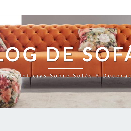
LOG DE SOF
imas Noticias Sobre Sofás Y Decora