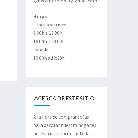
grupointermobel@gmail.com
Horas
Lunes a viernes:
9:00h a 13:30h
16:00h a 20:00h
Sábado:
10:00h a 13:30h
ACERCA DE ESTE SITIO
A la hora de comprar sofas
para decorar nuestro hogar es
necesario conocer tanto las