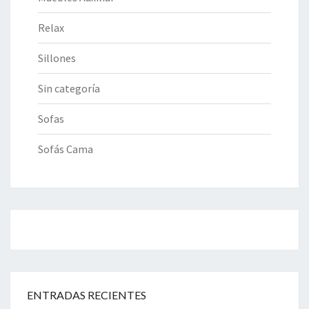
Relax
Sillones
Sin categoría
Sofas
Sofás Cama
ENTRADAS RECIENTES