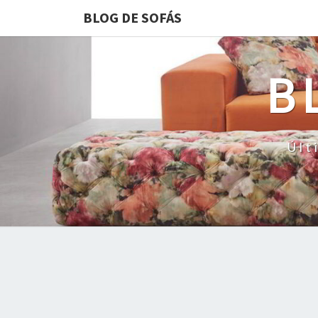
BLOG DE SOFÁS
B
Últ