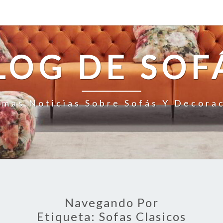
LOG DE SOF
imas Noticias Sobre Sofás Y Decora
Navegando Por
Etiqueta:
Sofas Clasicos