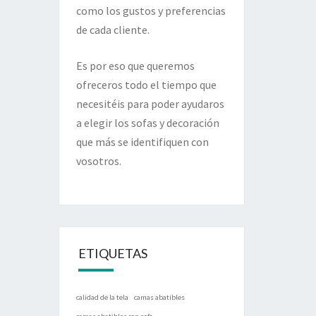
como los gustos y preferencias
de cada cliente.
Es por eso que queremos
ofreceros todo el tiempo que
necesitéis para poder ayudaros
a elegir los sofas y decoración
que más se identifiquen con
vosotros.
ETIQUETAS
calidad de la tela
camas abatibles