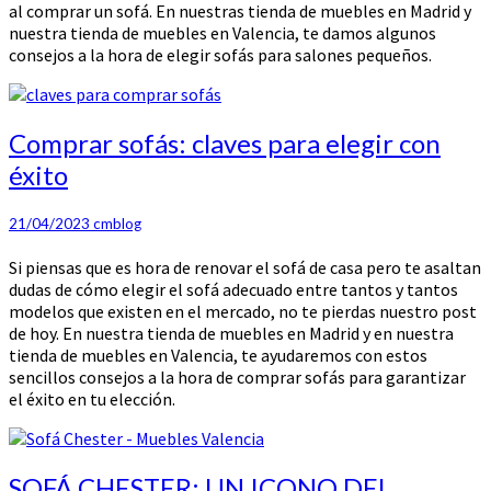
al comprar un sofá. En nuestras tienda de muebles en Madrid y
nuestra tienda de muebles en Valencia, te damos algunos
consejos a la hora de elegir sofás para salones pequeños.
Comprar
Comprar sofás: claves para elegir con
sofás:
éxito
claves
para
elegir
21/04/2023
cmblog
con
Si piensas que es hora de renovar el sofá de casa pero te asaltan
éxito
dudas de cómo elegir el sofá adecuado entre tantos y tantos
modelos que existen en el mercado, no te pierdas nuestro post
de hoy. En nuestra tienda de muebles en Madrid y en nuestra
tienda de muebles en Valencia, te ayudaremos con estos
sencillos consejos a la hora de comprar sofás para garantizar
el éxito en tu elección.
SOFÁ
SOFÁ CHESTER: UN ICONO DEL