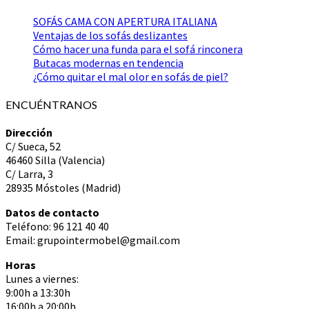
SOFÁS CAMA CON APERTURA ITALIANA
Ventajas de los sofás deslizantes
Cómo hacer una funda para el sofá rinconera
Butacas modernas en tendencia
¿Cómo quitar el mal olor en sofás de piel?
ENCUÉNTRANOS
Dirección
C/ Sueca, 52
46460 Silla (Valencia)
C/ Larra, 3
28935 Móstoles (Madrid)
Datos de contacto
Teléfono: 96 121 40 40
Email: grupointermobel@gmail.com
Horas
Lunes a viernes:
9:00h a 13:30h
16:00h a 20:00h