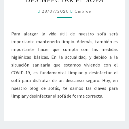
LIMPIAR
Y
28/07/2020
Cmblog
DESINFECTAR
EL
SOFÁ
Para alargar la vida útil de nuestro sofá será
importante mantenerlo limpio. Además, también es
importante hacer que cumpla con las medidas
higiénicas básicas. En la actualidad, y debido a la
situación sanitaria que estamos viviendo con el
COVID-19, es fundamental limpiar y desinfectar el
sofá para disfrutar de un descanso seguro. Hoy, en
nuestro blog de sofás, te damos las claves para
limpiar y desinfectar el sofá de forma correcta.