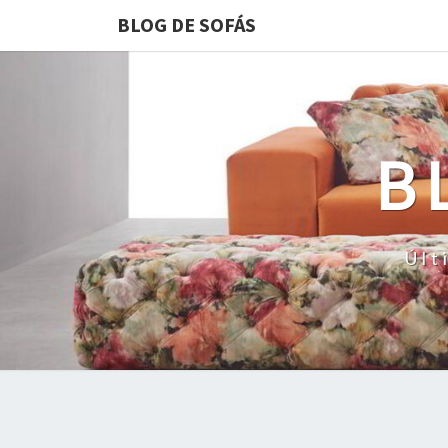
BLOG DE SOFÁS
B
Últ