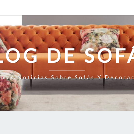
LOG DE SOF
imas Noticias Sobre Sofás Y Decora