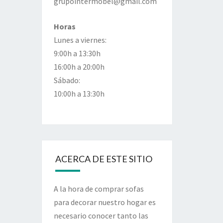
grupointermobel@gmail.com
Horas
Lunes a viernes:
9:00h a 13:30h
16:00h a 20:00h
Sábado:
10:00h a 13:30h
ACERCA DE ESTE SITIO
A la hora de comprar sofas
para decorar nuestro hogar es
necesario conocer tanto las