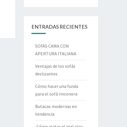
ENTRADAS RECIENTES
SOFÁS CAMA CON
APERTURA ITALIANA
Ventajas de los sofás
deslizantes
Cómo hacer una funda
para el sofá rinconera
Butacas modernas en
tendencia
¿Cómo quitar el mal olor