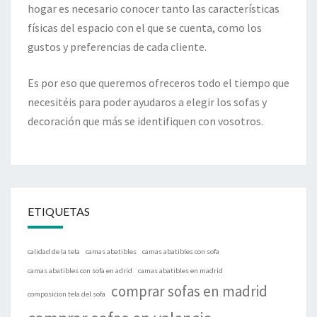
hogar es necesario conocer tanto las características
físicas del espacio con el que se cuenta, como los
gustos y preferencias de cada cliente.
Es por eso que queremos ofreceros todo el tiempo que
necesitéis para poder ayudaros a elegir los sofas y
decoración que más se identifiquen con vosotros.
ETIQUETAS
calidad de la tela
camas abatibles
camas abatibles con sofa
camas abatibles con sofa en adrid
camas abatibles en madrid
comprar sofas en madrid
composicion tela del sofa