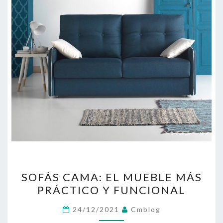
SOFÁS
SOFÁS CAMA: EL MUEBLE MÁS
CAMA:
PRÁCTICO Y FUNCIONAL
EL
MUEBLE
24/12/2021
Cmblog
MÁS