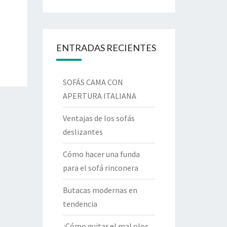
ENTRADAS RECIENTES
SOFÁS CAMA CON
APERTURA ITALIANA
Ventajas de los sofás
deslizantes
Cómo hacer una funda
para el sofá rinconera
Butacas modernas en
tendencia
¿Cómo quitar el mal olor