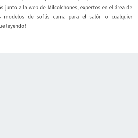
Y
ás junto a la web de Milcolchones, expertos en el área de
FUNCIONAL
s modelos de sofás cama para el salón o cualquier
gue leyendo!