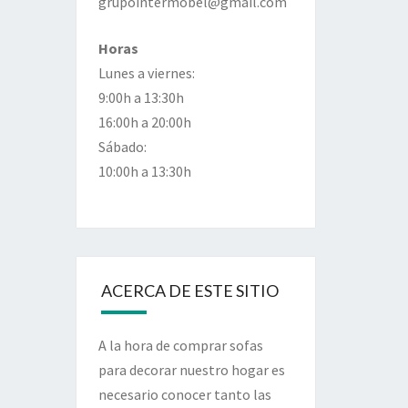
grupointermobel@gmail.com
Horas
Lunes a viernes:
9:00h a 13:30h
16:00h a 20:00h
Sábado:
10:00h a 13:30h
ACERCA DE ESTE SITIO
A la hora de comprar sofas
para decorar nuestro hogar es
necesario conocer tanto las