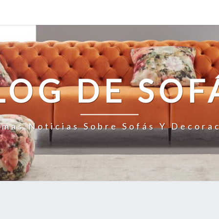
LOG DE SOF
imas Noticias Sobre Sofás Y Decora