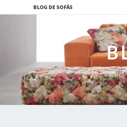
BLOG DE SOFÁS
B
Últ