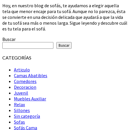
Hoy, en nuestro blog de sofás, te ayudamos a elegir aquella
SOFÁ?
tela que menor encaje para tu sofá. Aunque no lo parezca, ésta
se convierte en una decisión delicada que ayudará a que la vida
de tu sofá sea más o menos larga. Sigue leyendo y descubre cuál
es tu tela para el sofá.
Buscar
Buscar
CATEGORÍAS
Articulo
Camas Abatibles
Comedores
Decoracion
Juvenil
Muebles Auxiliar
Relax
Sillones
Sin categoría
Sofas
Sofás Cama