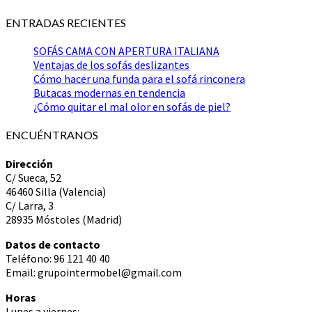
ENTRADAS RECIENTES
SOFÁS CAMA CON APERTURA ITALIANA
Ventajas de los sofás deslizantes
Cómo hacer una funda para el sofá rinconera
Butacas modernas en tendencia
¿Cómo quitar el mal olor en sofás de piel?
ENCUÉNTRANOS
Dirección
C/ Sueca, 52
46460 Silla (Valencia)
C/ Larra, 3
28935 Móstoles (Madrid)
Datos de contacto
Teléfono: 96 121 40 40
Email: grupointermobel@gmail.com
Horas
Lunes a viernes: